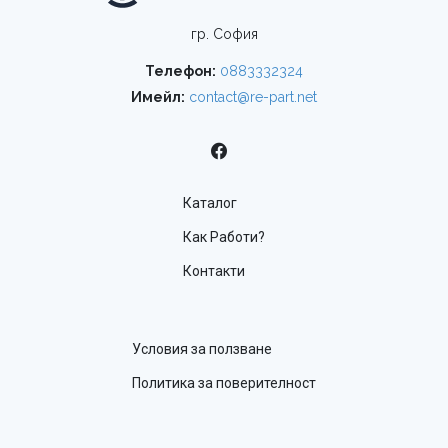
гр. София
Телефон:
0883332324
Имейл:
contact@re-part.net
Каталог
Как Работи?
Контакти
Условия за ползване
Политика за поверителност