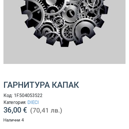
ГАРНИТУРА КАПАК
Код:
1F.504053522
Категория:
DIECI
36,00 €
(70,41 лв.)
Налични 4