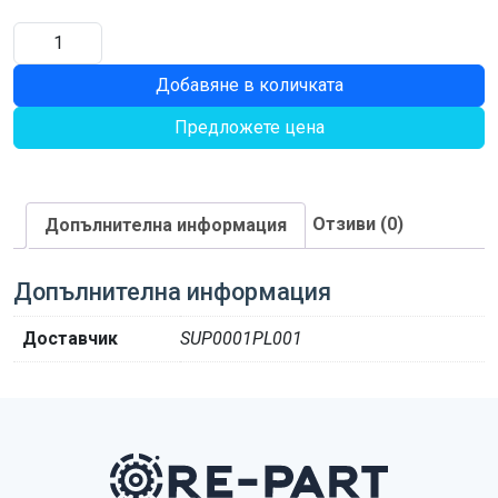
количество
за
Добавяне в количката
ГАРНИТУРА
КАПАК
Предложете цена
Отзиви (0)
Допълнителна информация
Допълнителна информация
Доставчик
SUP0001PL001