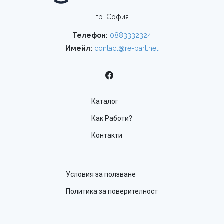
гр. София
Телефон:
0883332324
Имейл:
contact@re-part.net
Каталог
Как Работи?
Контакти
Условия за ползване
Политика за поверителност