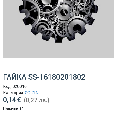
ГАЙКА SS-16180201802
Код:
020010
Категория:
GOIZIN
0,14 €
(0,27 лв.)
Налични 12