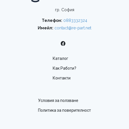
гр. София
Телефон:
0883332324
Имейл:
contact@re-part.net
Каталог
Как Работи?
Контакти
Условия за ползване
Политика за поверителност