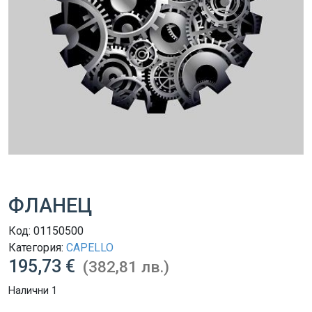
ФЛАНЕЦ
Код:
01150500
Категория:
CAPELLO
195,73 €
(382,81 лв.)
Налични 1