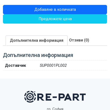
количество
Добавяне в количката
за
Предложете цена
ФЛАНЕЦ
Отзиви (0)
Допълнителна информация
Допълнителна информация
Доставчик
SUP0001PL002
гр. София