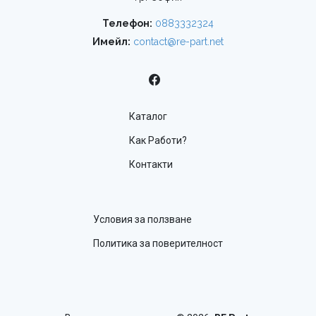
Телефон:
0883332324
Имейл:
contact@re-part.net
Каталог
Как Работи?
Контакти
Условия за ползване
Политика за поверителност