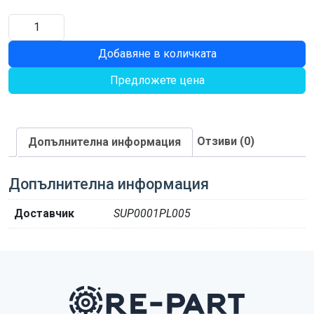
количество
за
Добавяне в количката
ЕКСЦЕНТРИЧНА
ВТУЛКА
Предложете цена
680
Отзиви (0)
Допълнителна информация
Допълнителна информация
Доставчик
SUP0001PL005