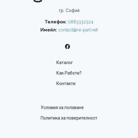
гр. София
Телефон:
0883332324
Имейл:
contact@re-part.net
Каталог
Как Работи?
Контакти
Условия за ползване
Политика за поверителност