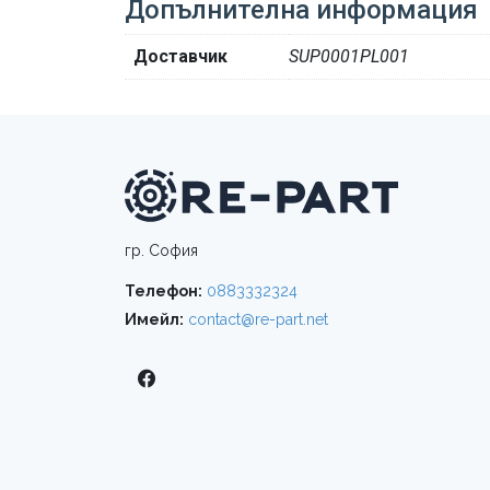
Допълнителна информация
Доставчик
SUP0001PL001
гр. София
Телефон:
0883332324
Имейл:
contact@re-part.net