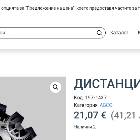
 опцията за "Предложение на цена", което предоставя частите за 
Каталог
ДИСТАНЦИ
Код:
197-1437
Категория:
AGCO
21,07 €
(41,21 
Налични 2