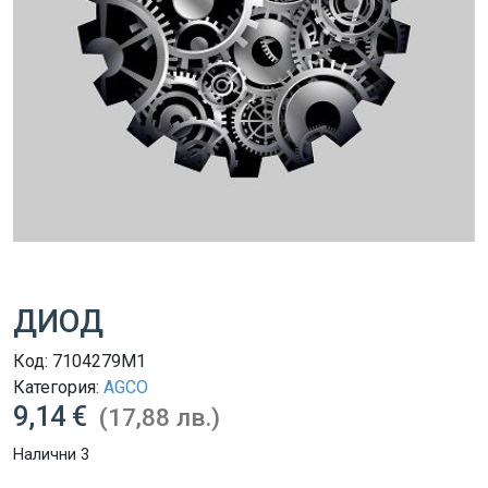
ДИОД
Код:
7104279M1
Категория:
AGCO
9,14 €
(17,88 лв.)
Налични 3