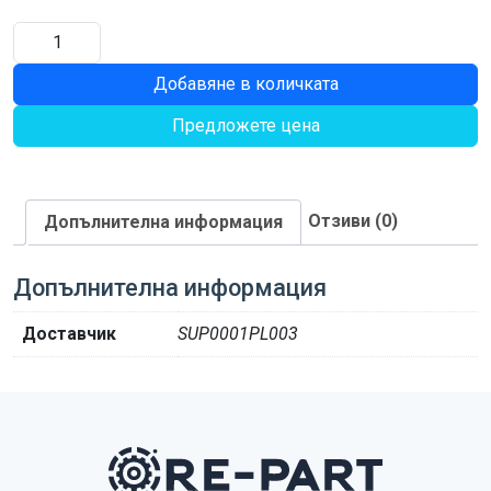
количество
за
Добавяне в количката
ДИОД
Предложете цена
Отзиви (0)
Допълнителна информация
Допълнителна информация
Доставчик
SUP0001PL003