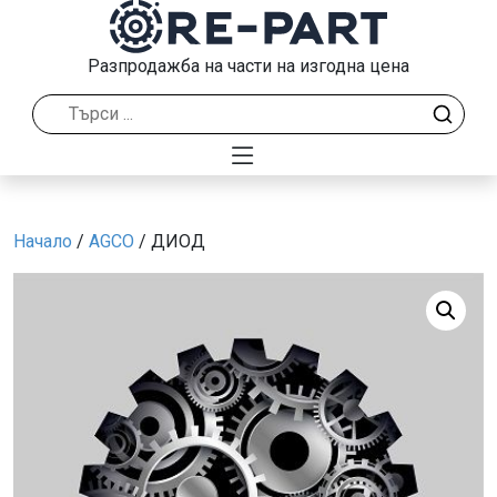
Разпродажба на части на изгодна цена
Начало
/
AGCO
/ ДИОД