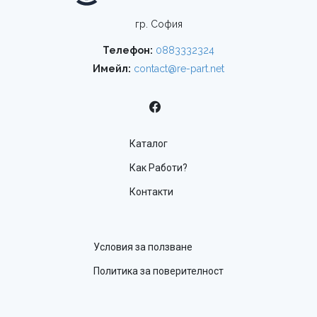
гр. София
Телефон:
0883332324
Имейл:
contact@re-part.net
Каталог
Как Работи?
Контакти
Условия за ползване
Политика за поверителност