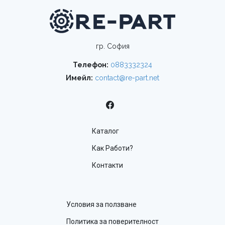
гр. София
Телефон:
0883332324
Имейл:
contact@re-part.net
Каталог
Как Работи?
Контакти
Условия за ползване
Политика за поверителност