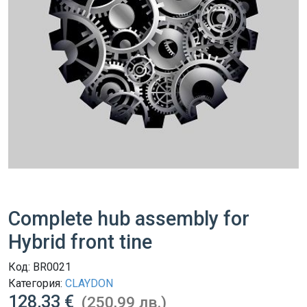
Complete hub assembly for
Hybrid front tine
Код:
BR0021
Категория:
CLAYDON
128,33 €
(250,99 лв.)