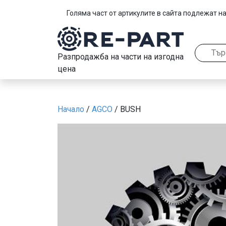
Голяма част от артикулите в сайта подлежат на
Разпродажба на части на изгодна
цена
Начало
/
AGCO
/ BUSH