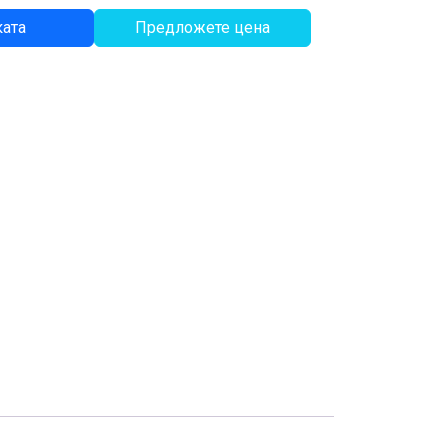
ката
Предложете цена