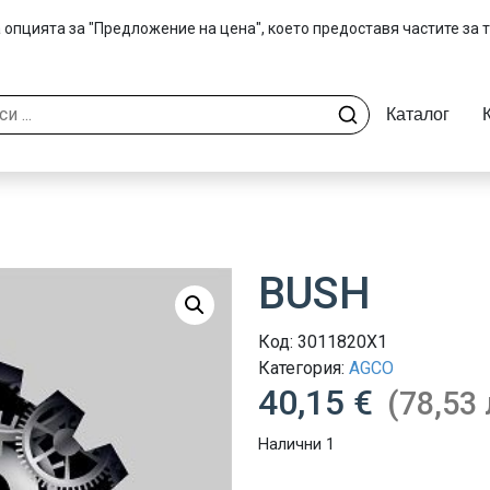
 опцията за "Предложение на цена", което предоставя частите за 
Каталог
BUSH
Код:
3011820X1
Категория:
AGCO
40,15 €
(78,53 
Налични 1