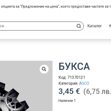
 опцията за "Предложение на цена", което предоставя частите за 
Каталог
БУКСА
Код:
71370121
Категория:
AGCO
3,45 €
(6,75 лв.
Налични 1