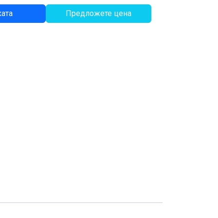
ката
Предложете цена