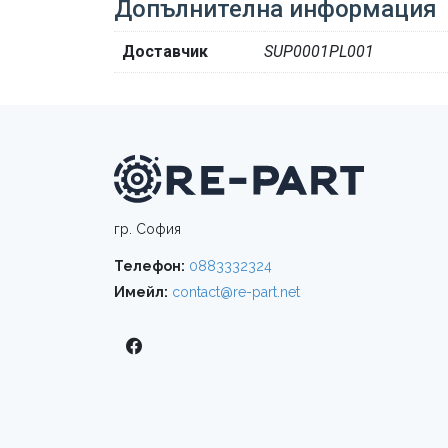
Допълнителна информация
Доставчик
SUP0001PL001
гр. София
Телефон:
0883332324
Имейл:
contact@re-part.net