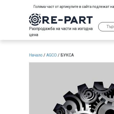
Голяма част от артикулите в сайта подлежат на
Разпродажба на части на изгодна
цена
Начало
/
AGCO
/ БУКСА