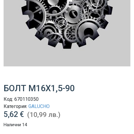
БОЛТ M16X1,5-90
Код:
670110350
Категория:
GALUCHO
5,62 €
(10,99 лв.)
Налични 14