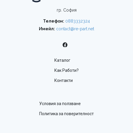
гр. София
Телефон:
0883332324
Имейл:
contact@re-part.net
Каталог
Как Работи?
Контакти
Условия за ползване
Политика за поверителност