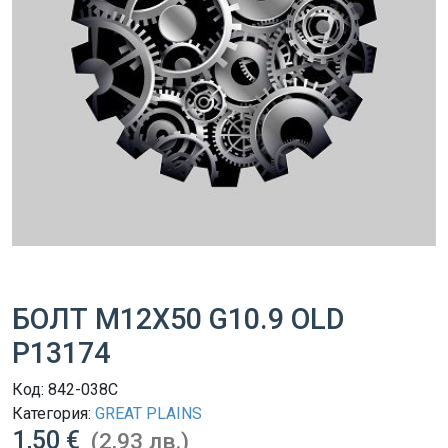
БОЛТ M12X50 G10.9 OLD
P13174
Код:
842-038C
Категория:
GREAT PLAINS
1,50 €
(2,93 лв.)