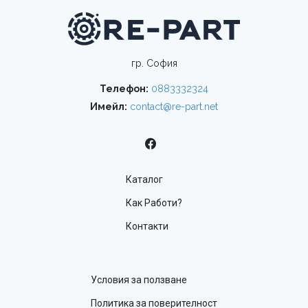
гр. София
Телефон:
0883332324
Имейл:
contact@re-part.net
Каталог
Как Работи?
Контакти
Условия за ползване
Политика за поверителност