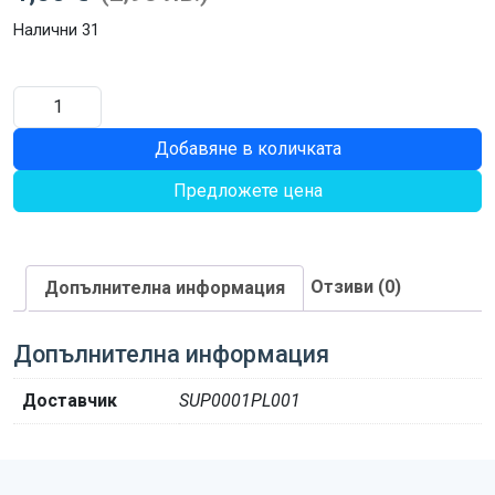
Налични 31
количество
за
Добавяне в количката
БОЛТ
M12X50
Предложете цена
G10.9
OLD
P13174
Отзиви (0)
Допълнителна информация
Допълнителна информация
Доставчик
SUP0001PL001