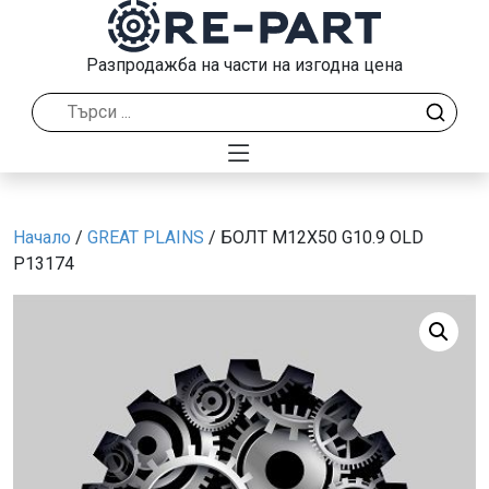
Разпродажба на части на изгодна цена
Начало
/
GREAT PLAINS
/ БОЛТ M12X50 G10.9 OLD
P13174