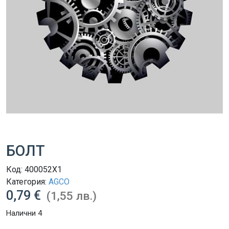
БОЛТ
Код:
400052X1
Категория:
AGCO
0,79 €
(1,55 лв.)
Налични 4