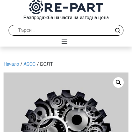
Разпродажба на части на изгодна цена
Начало
/
AGCO
/ БОЛТ