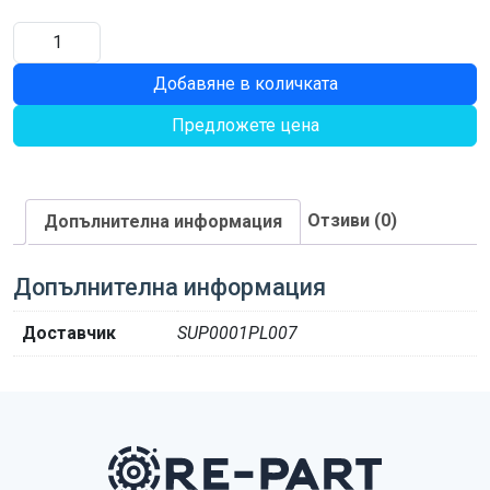
количество
за
Добавяне в количката
БОЛТ
Предложете цена
Отзиви (0)
Допълнителна информация
Допълнителна информация
Доставчик
SUP0001PL007