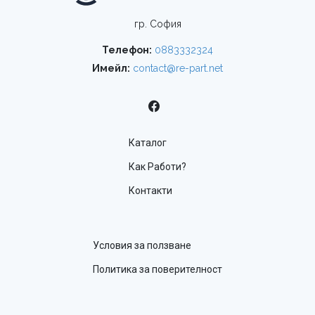
гр. София
Телефон:
0883332324
Имейл:
contact@re-part.net
Каталог
Как Работи?
Контакти
Условия за ползване
Политика за поверителност