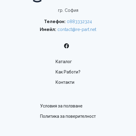
гр. София
Телефон:
0883332324
Имейл:
contact@re-part.net
Каталог
Как Работи?
Контакти
Условия за ползване
Политика за поверителност