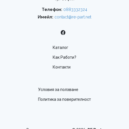
Телефон:
0883332324
Имейл:
contact@re-part.net
Каталог
Как Работи?
Контакти
Условия за ползване
Политика за поверителност