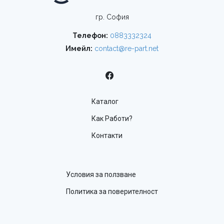
гр. София
Телефон:
0883332324
Имейл:
contact@re-part.net
Каталог
Как Работи?
Контакти
Условия за ползване
Политика за поверителност